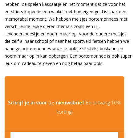
hebben. Ze spelen kassaatje en het moment dat ze voor het
eerst iets kopen in een winkel met hun eigen geld is vaak een
memorabel moment. We hebben meisjes portemonnees met
verschillende leuke dieren thema's zoals een uil,
lieveheersbeestje en noem maar op. Voor de oudere meisjes
die zelf al naar school of naar het sportveld fietsen hebben we
handige portemonnees waar je ook je sleutels, buskaart en
noem maar op in kan opbergen. Een portemonnee is ook super
leuk om cadeau te geven en nog betaalbaar ook!
Schrijf je in voor de nieuwsbrief
En ontvang 10%
korting!