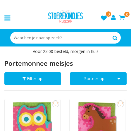
0
0
Voor 23:00 besteld, morgen in huis
Portemonnee meisjes

Filter op:
Sorteer op: