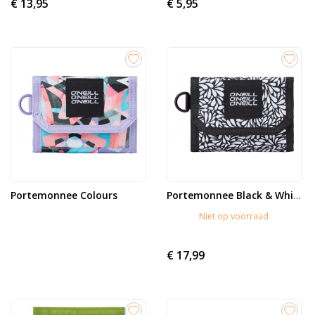
€ 13,95
€ 5,95
Portemonnee Colours
Portemonnee Black & White
Niet op voorraad
€ 17,99