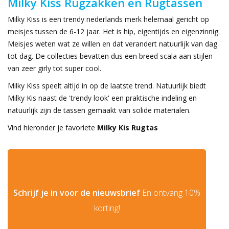
Milky Kiss Rugzakken en Rugtassen
Milky Kiss is een trendy nederlands merk helemaal gericht op
meisjes tussen de 6-12 jaar. Het is hip, eigentijds en eigenzinnig.
Meisjes weten wat ze willen en dat verandert natuurlijk van dag
tot dag. De collecties bevatten dus een breed scala aan stijlen
van zeer girly tot super cool.
Milky Kiss speelt altijd in op de laatste trend. Natuurlijk biedt
Milky Kis naast de 'trendy look' een praktische indeling en
natuurlijk zijn de tassen gemaakt van solide materialen.
Vind hieronder je favoriete
Milky Kis Rugtas
Schrijf je in voor de nieuwsbrief
En ontvang 10%
korting!