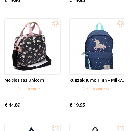
€ 19,95
€ 19,95
Meisjes tas Unicorn
Rugzak Jump High - Milky Kiss
Niet op voorraad
Niet op voorraad
€ 44,89
€ 19,95