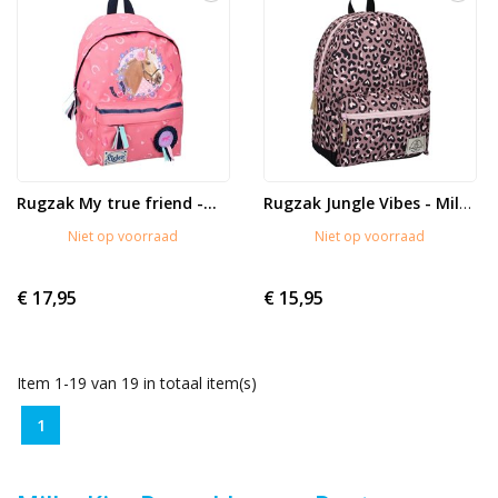
Rugzak My true friend -...
Rugzak Jungle Vibes - Milky...
Niet op voorraad
Niet op voorraad
€ 17,95
€ 15,95
Item 1-19 van 19 in totaal item(s)
1