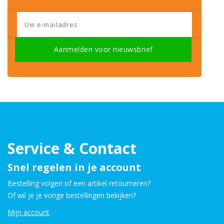
Service & Contact
Snel regelen in je account
Bestelling volgen of een artikel retourneren?
Of wil je je vorige bestellingen bekijken?
Mijn account