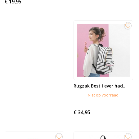
€ 19,95
Rugzak Best I ever had...
Niet op voorraad
€ 34,95