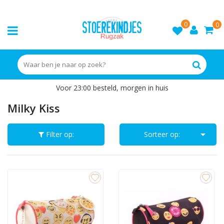
0
0
Voor 23:00 besteld, morgen in huis
Milky Kiss

Filter op:
Sorteer op: