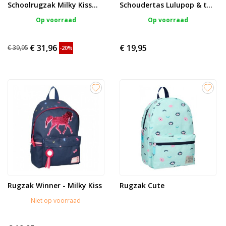
Schoolrugzak Milky Kiss...
Schoudertas Lulupop & the...
Op voorraad
Op voorraad
€ 31,96
€ 19,95
€ 39,95
-20%
Rugzak Winner - Milky Kiss
Rugzak Cute
Niet op voorraad