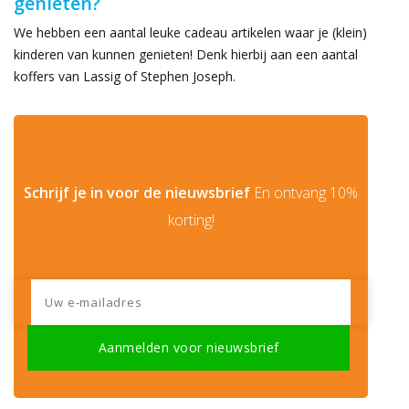
genieten?
We hebben een aantal leuke cadeau artikelen waar je (klein)
kinderen van kunnen genieten! Denk hierbij aan een aantal
koffers van Lassig of Stephen Joseph.
Schrijf je in voor de nieuwsbrief
En ontvang 10%
korting!