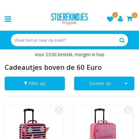
0
0
Voor 23:00 besteld, morgen in huis
Cadeautjes boven de 60 Euro

Filter op:
Sorteer op: