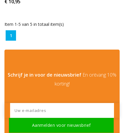
€ 10,95
Item 1-5 van 5 in totaal item(s)
1
Schrijf je in voor de nieuwsbrief
En ontvang 10%
korting!