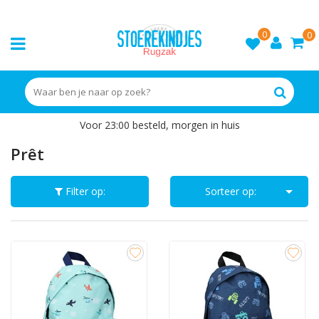
0
0
Voor 23:00 besteld, morgen in huis
Prêt

Filter op:
Sorteer op: