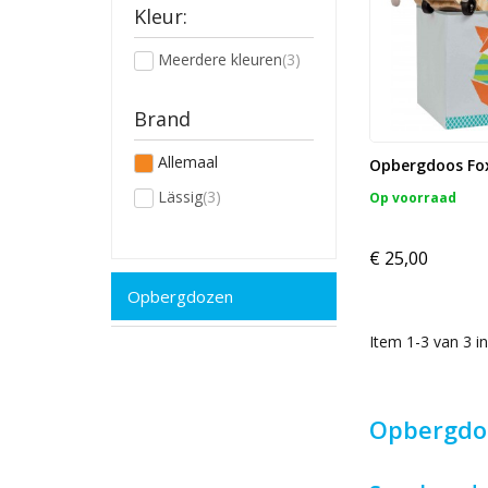
Kleur:
Meerdere kleuren
(3)
Brand
Allemaal
Opbergdoos Fo
Lässig
(3)
Op voorraad
€ 25,00
Opbergdozen
Item 1-3 van 3 in
Opbergdo