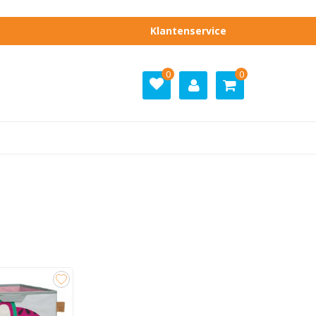
Klantenservice
0
0