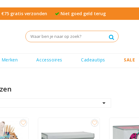
€75 gratis verzonden
Niet goed geld terug
Merken
Accessoires
Cadeautips
SALE
zen
