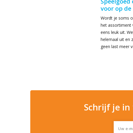
Speelgoed 
voor op de
Wordt je soms o
het assortiment 
eens leuk uit. W
helemaal uit en 
geen last meer v
Schrijf je i