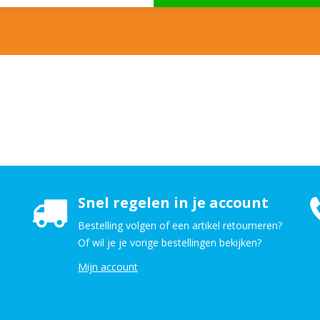
Snel regelen in je account
Bestelling volgen of een artikel retourneren?
Of wil je je vorige bestellingen bekijken?
Mijn account