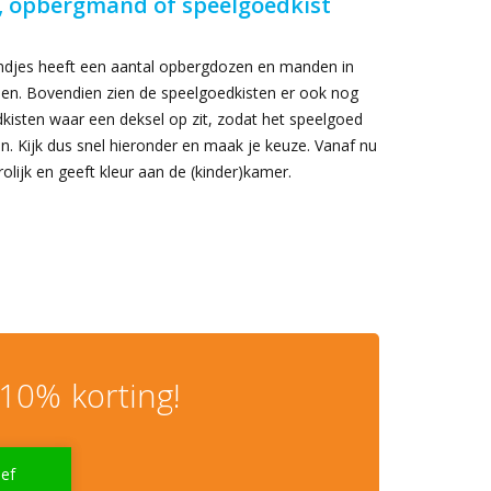
, opbergmand of speelgoedkist
indjes heeft een aantal opbergdozen en manden in
oen. Bovendien zien de speelgoedkisten er ook nog
kisten waar een deksel op zit, zodat het speelgoed
. Kijk dus snel hieronder en maak je keuze. Vanaf nu
lijk en geeft kleur aan de (kinder)kamer.
10% korting!