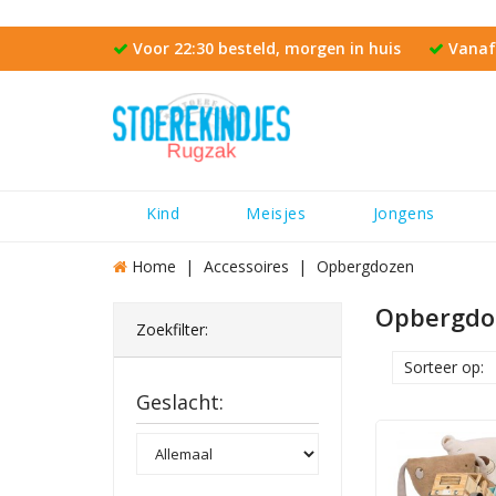
Voor 22:30 besteld, morgen in huis
Vanaf 
Kind
Meisjes
Jongens
Home
Accessoires
Opbergdozen
Opbergdo
Zoekfilter:
Sorteer op:
Geslacht: