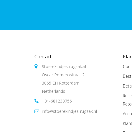
Contact
Kla
Stoerekindjes-rugzak.nl
Cont
Oscar Romerostraat 2
Best
3065 EH Rotterdam
Beta
Netherlands
Ruil
+31-681233756
Reto
info@stoerekindjes-rugzak.nl
Acco
Klan