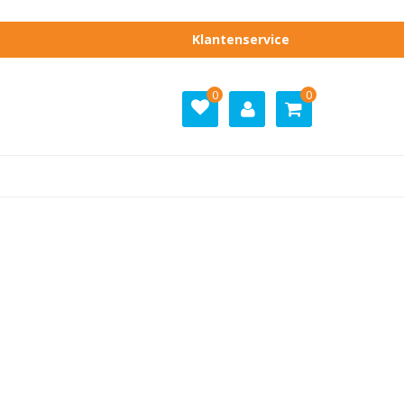
Klantenservice
0
0