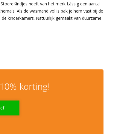
? StoereKindjes heeft van het merk Lässig een aantal
thema's. Als de wasmand vol is pak je hem vast bij de
n de kinderkamers. Natuurlijk gemaakt van duurzame
10% korting!