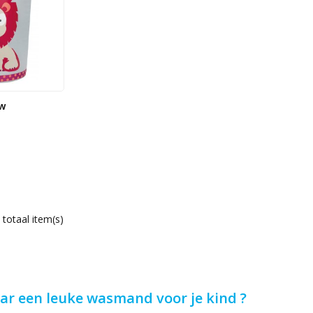
w
 totaal item(s)
ar een leuke wasmand voor je kind ?