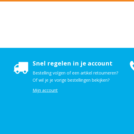
Snel regelen in je account
Bestelling volgen of een artikel retourneren?
Of wil je je vorige bestellingen bekijken?
Mijn account