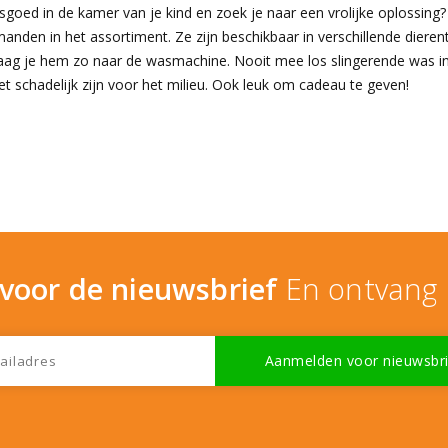
asgoed in de kamer van je kind en zoek je naar een vrolijke oplossing
anden in het assortiment. Ze zijn beschikbaar in verschillende dieren
aag je hem zo naar de wasmachine. Nooit mee los slingerende was i
iet schadelijk zijn voor het milieu. Ook leuk om cadeau te geven!
n voor de nieuwsbrief
En ontvang 