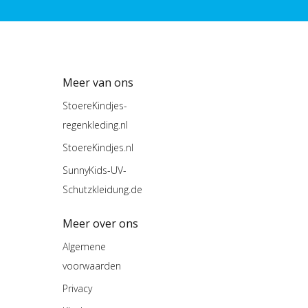
Meer van ons
StoereKindjes-
regenkleding.nl
StoereKindjes.nl
SunnyKids-UV-
Schutzkleidung.de
Meer over ons
Algemene
voorwaarden
Privacy