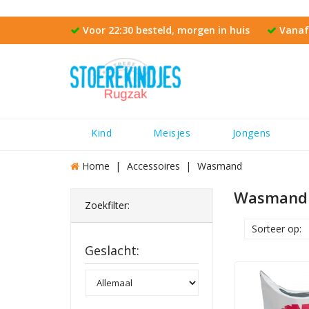
Voor 22:30 besteld, morgen in huis
Vanaf 
Kind
Meisjes
Jongens
Home
Accessoires
Wasmand
Wasmand
Zoekfilter:
Sorteer op:
Geslacht: