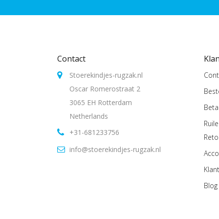
Contact
Kla
Stoerekindjes-rugzak.nl
Cont
Oscar Romerostraat 2
Best
3065 EH Rotterdam
Beta
Netherlands
Ruil
+31-681233756
Reto
info@stoerekindjes-rugzak.nl
Acco
Klan
Blog