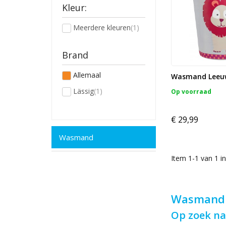
Kleur:
Meerdere kleuren
(1)
Brand
Allemaal
Wasmand Leeu
Lässig
(1)
Op voorraad
€ 29,99
Wasmand
Item 1-1 van 1 in
Wasmand
Op zoek na