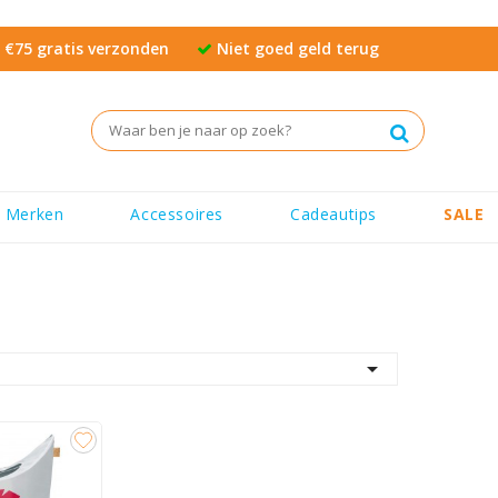
€75 gratis verzonden
Niet goed geld terug
Merken
Accessoires
Cadeautips
SALE
