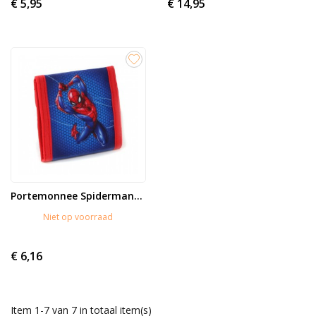
€ 5,95
€ 14,95
Portemonnee Spiderman...
Niet op voorraad
€ 6,16
Item 1-7 van 7 in totaal item(s)