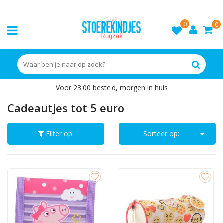
0
0
Voor 23:00 besteld, morgen in huis
Cadeautjes tot 5 euro

Filter op:
Sorteer op: