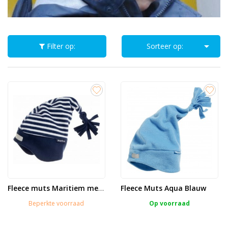

Filter op:
Sorteer op:
Fleece Muts Aqua Blauw
Fleece muts Maritiem met...
Beperkte voorraad
Op voorraad