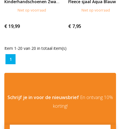
Fleece sjaal Aqua Blauw
Kinderhandschoenen Zwart
Niet op voorraad
Niet op voorraad
€ 19,99
€ 7,95
Item 1-20 van 20 in totaal item(s)
1
Schrijf je in voor de nieuwsbrief
En ontvang 10%
korting!