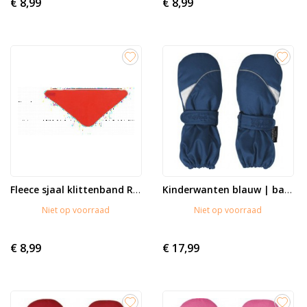
€ 8,99
€ 8,99
Fleece sjaal klittenband Rood
Kinderwanten blauw | baby...
Niet op voorraad
Niet op voorraad
€ 8,99
€ 17,99