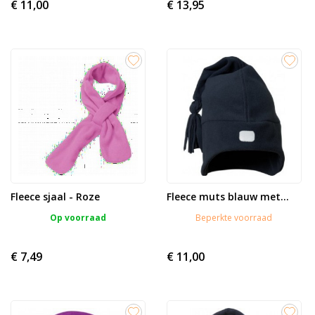
€ 11,00
€ 13,95
Fleece sjaal - Roze
Fleece muts blauw met...
Op voorraad
Beperkte voorraad
€ 7,49
€ 11,00