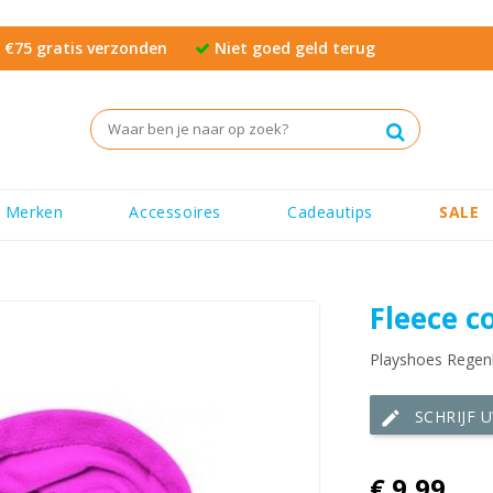
€75 gratis verzonden
Niet goed geld terug
Merken
Accessoires
Cadeautips
SALE
Fleece co
Playshoes Regen
SCHRIJF 
edit
€ 9,99