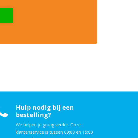
Hulp nodig bij een
bestelling?
We helpen je graag verder. Onze
klantenservice is tussen 09:00 en 15:00