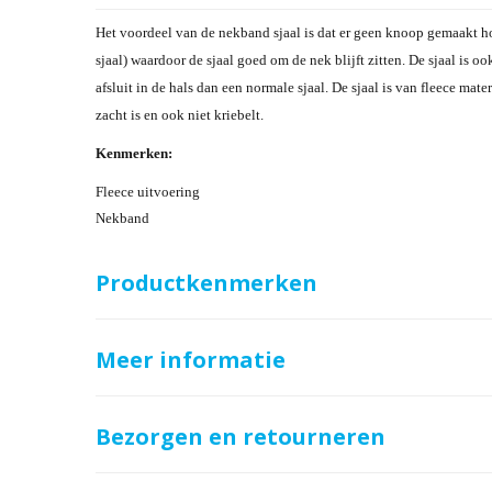
Het voordeel van de nekband sjaal is dat er geen knoop gemaakt ho
sjaal) waardoor de sjaal goed om de nek blijft zitten. De sjaal is o
afsluit in de hals dan een normale sjaal.
De sjaal is van fleece mate
zacht is en ook niet kriebelt.
Kenmerken:
Fleece uitvoering
Nekband
Productkenmerken
Meer informatie
Bezorgen en retourneren