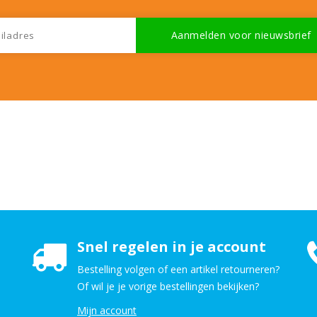
Snel regelen in je account
Bestelling volgen of een artikel retourneren?
Of wil je je vorige bestellingen bekijken?
Mijn account