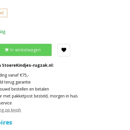
ad
dag
In winkelwagen
 StoereKindjes-rugzak.nl:
ding vanaf €75,-
ld terug garantie
trouwd bestellen en betalen
r met pakketpost besteld, morgen in huis
service
ng op kiyoh
ires