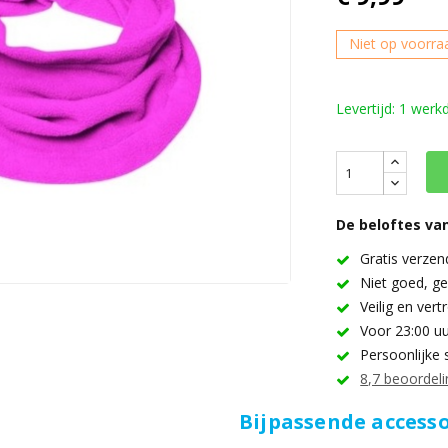
Niet op voorra
Levertijd: 1 werk
De beloftes van
Gratis verzen
Niet goed, ge
Veilig en ver
Voor 23:00 uu
Persoonlijke 
8,7 beoordeli
Bijpassende accesso