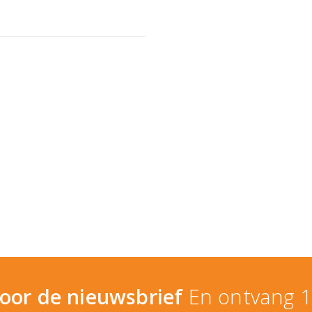
 voor de nieuwsbrief
En ontvang 1