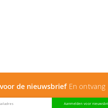
n voor de nieuwsbrief
En ontvang 