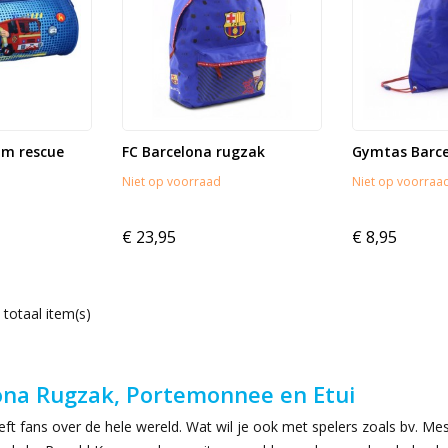
am rescue
FC Barcelona rugzak
Gymtas Barc
Niet op voorraad
Niet op voorraa
€ 23,95
€ 8,95
 totaal item(s)
ona Rugzak, Portemonnee en Etui
ft fans over de hele wereld. Wat wil je ook met spelers zoals bv. M