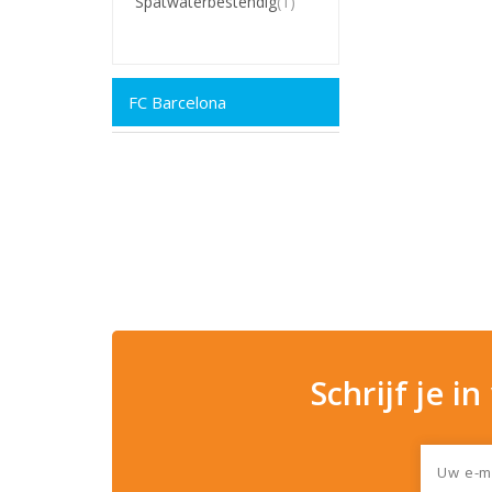
Spatwaterbestendig
(1)
FC Barcelona
Schrijf je i