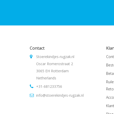
Contact
Kla
Stoerekindjes-rugzak.nl
Cont
Oscar Romerostraat 2
Best
3065 EH Rotterdam
Beta
Netherlands
Ruil
+31-681233756
Reto
info@stoerekindjes-rugzak.nl
Acco
Klan