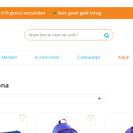
€75 gratis verzonden
Niet goed geld terug
Merken
Accessoires
Cadeautips
SALE
ona
