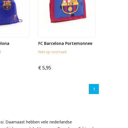
elona
FC Barcelona Portemonnee
d
Niet op voorraad
€ 5,95
1
essi. Daarnaast hebben vele nederlandse