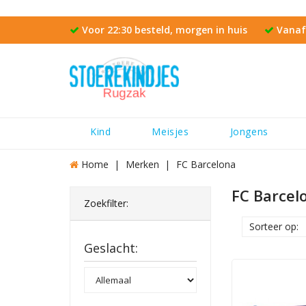
Voor 22:30 besteld, morgen in huis
Vanaf 
Kind
Meisjes
Jongens
Home
Merken
FC Barcelona
FC Barcel
Zoekfilter:
Sorteer op:
Geslacht: