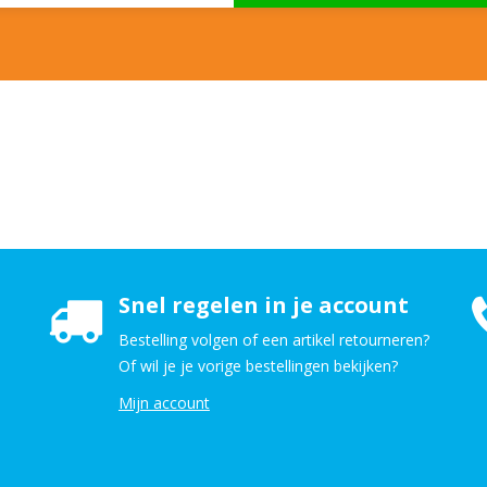
Snel regelen in je account
Bestelling volgen of een artikel retourneren?
Of wil je je vorige bestellingen bekijken?
Mijn account