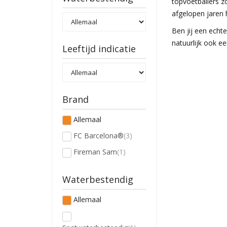
topvoetballers z
afgelopen jaren 
Ben jij een echt
natuurlijk ook 
Leeftijd indicatie
Brand
Allemaal
FC Barcelona®
(3)
Fireman Sam
(1)
Waterbestendig
Allemaal