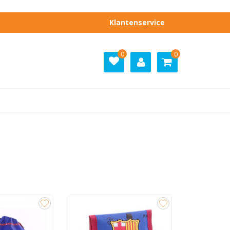
Klantenservice
0
0