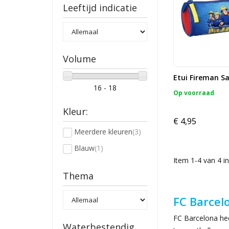
Leeftijd indicatie
Volume
Etui Fireman S
16 - 18
Op voorraad
Kleur:
€ 4,95
Meerdere kleuren
(3)
Blauw
(1)
Item 1-4 van 4 in
Thema
FC Barcel
FC Barcelona hee
Waterbestendig