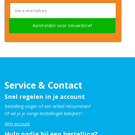
Service & Contact
Snel regelen in je account
Bestelling volgen of een artikel retourneren?
Of wil je je vorige bestellingen bekijken?
Mijn account
Hulp nodig bij een bestelling?