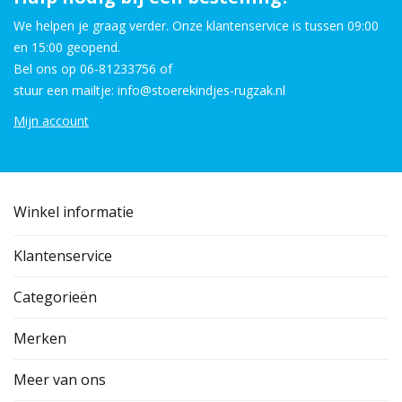
We helpen je graag verder. Onze klantenservice is tussen 09:00
en 15:00 geopend.
Bel ons op 06-81233756 of
stuur een mailtje: info@stoerekindjes-rugzak.nl
Mijn account
Winkel informatie
Klantenservice
Categorieën
Merken
Meer van ons