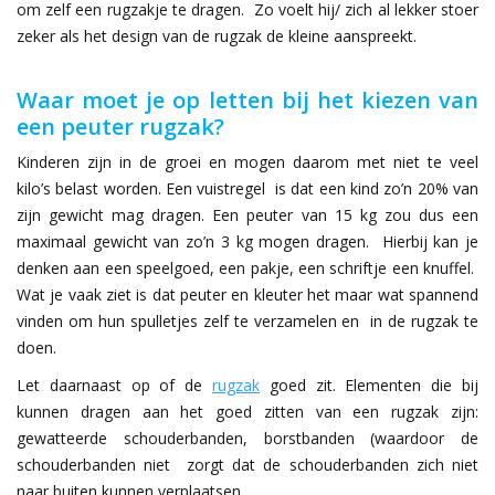
om zelf een rugzakje te dragen. Zo voelt hij/ zich al lekker stoer
zeker als het design van de rugzak de kleine aanspreekt.
Waar moet je op letten bij het kiezen van
een peuter rugzak?
Kinderen zijn in de groei en mogen daarom met niet te veel
kilo’s belast worden. Een vuistregel is dat een kind zo’n 20% van
zijn gewicht mag dragen. Een peuter van 15 kg zou dus een
maximaal gewicht van zo’n 3 kg mogen dragen. Hierbij kan je
denken aan een speelgoed, een pakje, een schriftje een knuffel.
Wat je vaak ziet is dat peuter en kleuter het maar wat spannend
vinden om hun spulletjes zelf te verzamelen en in de rugzak te
doen.
Let daarnaast op of de
rugzak
goed zit. Elementen die bij
kunnen dragen aan het goed zitten van een rugzak zijn:
gewatteerde schouderbanden, borstbanden (waardoor de
schouderbanden niet
zorgt dat de schouderbanden zich niet
naar buiten kunnen verplaatsen.