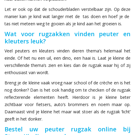
Let er ook op dat de schouderbladen verstelbaar zijn. Op deze
manier kan je kind wat langer met de tas doen en hoef je de
tas niet meteen weg te gooien als je kind aan het groeien is.
Wat voor rugzakken vinden peuter en
kleuters leuk?
Veel peuters en kleuters vinden dieren thema’s helemaal het
einde. Of het nu een uil, een dino, een haai is. Laat je kleine de
verschillende thema’s zien en kies dan de rugzak waar hij of zij
enthousiast van wordt.
Breng je de kleine vaak vroeg naar school of de crèche en is het
nog donker? Dan is het ook handig om te checken of de rugzak
reflecterende elementen heeft. Hierdoor is je kleine beter
zichtbaar voor fietsers, auto’s brommers en noem maar op.
Daarnaast vind je kleine het maar wat stoer als de rugzak ‘licht’
geeft in het donker.
Bestel uw peuter rugzak online bij