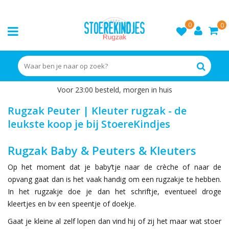
0
0
Voor 23:00 besteld, morgen in huis
Rugzak Peuter | Kleuter rugzak - de
leukste koop je bij StoereKindjes
Rugzak Baby & Peuters & Kleuters
Op het moment dat je baby’tje naar de crèche of naar de
opvang gaat dan is het vaak handig om een rugzakje te hebben.
In het rugzakje doe je dan het schriftje, eventueel droge
kleertjes en bv een speentje of doekje.
Gaat je kleine al zelf lopen dan vind hij of zij het maar wat stoer