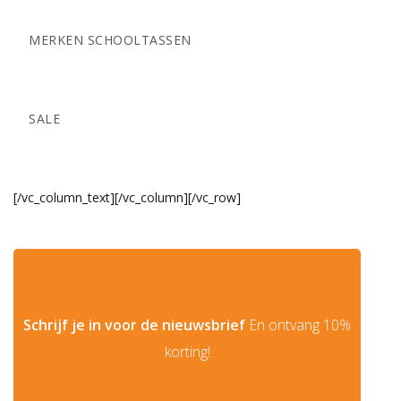
MERKEN SCHOOLTASSEN
SALE
[/vc_column_text][/vc_column][/vc_row]
Schrijf je in voor de nieuwsbrief
En ontvang 10%
korting!