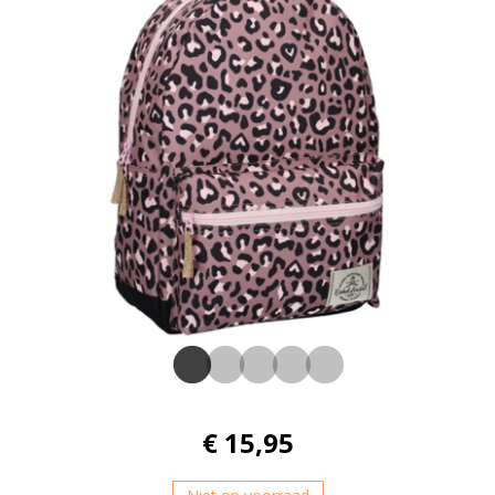
€ 15,95