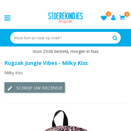
0
0
Voor 23:00 besteld, morgen in huis
Rugzak Jungle Vibes - Milky Kiss
Milky Kiss
SCHRIJF UW RECENSIE
edit