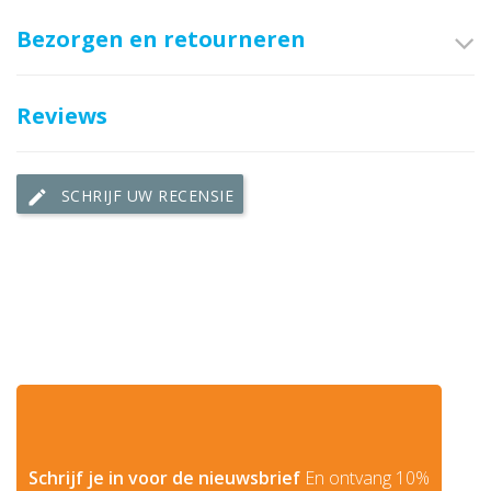
Bezorgen en retourneren
Reviews
SCHRIJF UW RECENSIE
edit
Schrijf je in voor de nieuwsbrief
En ontvang 10%