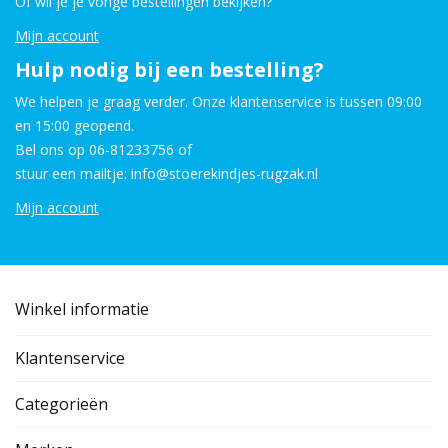
Of wil je je vorige bestellingen bekijken?
Mijn account
Hulp nodig bij een bestelling?
We helpen je graag verder. Onze klantenservice is tussen 09:00
en 15:00 geopend.
Bel ons op 06-81233756 of
stuur een mailtje: info@stoerekindjes-rugzak.nl
Mijn account
Winkel informatie
Klantenservice
Categorieën