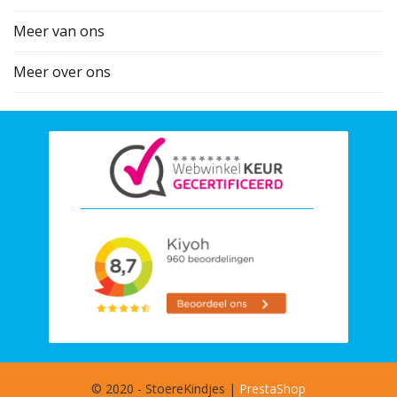
Meer van ons
Meer over ons
© 2020 - StoereKindjes |
PrestaShop