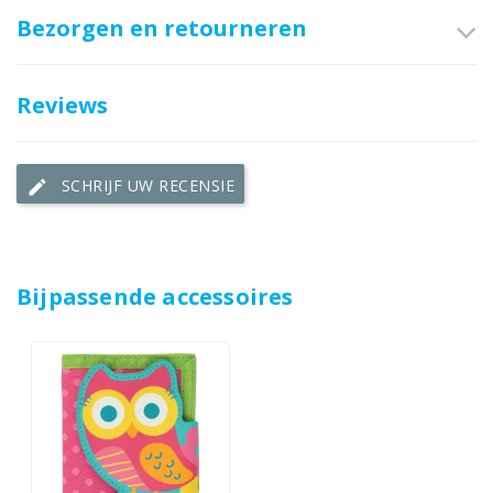
Bezorgen en retourneren
Reviews
SCHRIJF UW RECENSIE
edit
Bijpassende accessoires