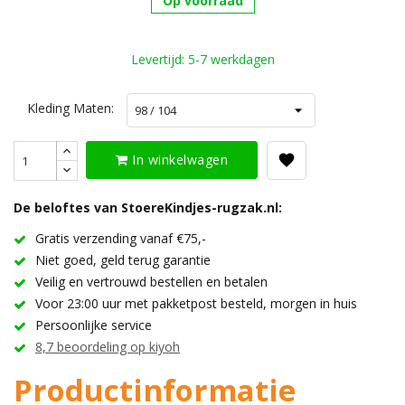
Op voorraad
Levertijd: 5-7 werkdagen
Kleding Maten:
In winkelwagen
De beloftes van StoereKindjes-rugzak.nl:
Gratis verzending vanaf €75,-
Niet goed, geld terug garantie
Veilig en vertrouwd bestellen en betalen
Voor 23:00 uur met pakketpost besteld, morgen in huis
Persoonlijke service
8,7 beoordeling op kiyoh
Productinformatie