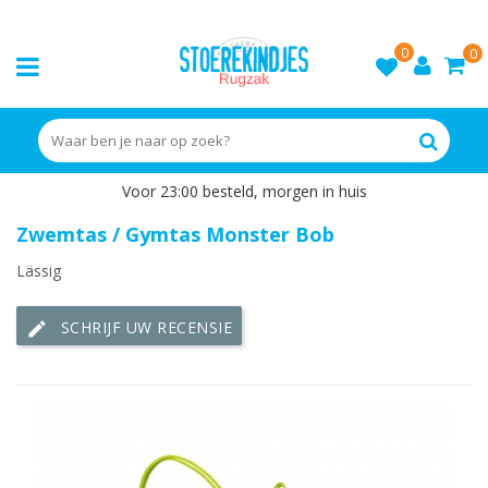
0
0
Voor 23:00 besteld, morgen in huis
Zwemtas / Gymtas Monster Bob
Lässig
SCHRIJF UW RECENSIE
edit