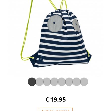
€ 19,95