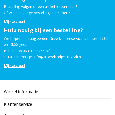
Bestelling volgen of een artikel retourneren?
Of wil je je vorige bestellingen bekijken?
Mijn account
Hulp nodig bij een bestelling?
We helpen je graag verder. Onze klantenservice is tussen 09:00
en 15:00 geopend.
Bel ons op 06-81233756 of
stuur een mailtje: info@stoerekindjes-rugzak.nl
Mijn account
Winkel informatie
Klantenservice