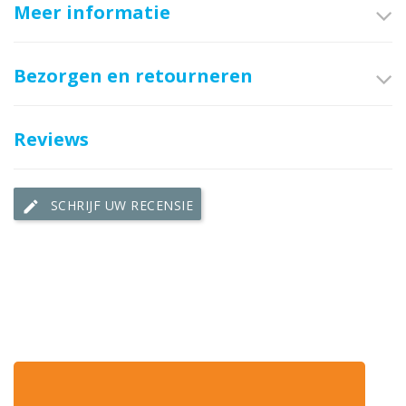
Meer informatie
Bezorgen en retourneren
Reviews
SCHRIJF UW RECENSIE
edit