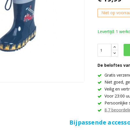
Niet op voorra
Levertijd: 1 werk
De beloftes van
Gratis verzen
Niet goed, ge
Veilig en ver
Voor 23:00 uu
Persoonlijke 
8,7 beoordeli
Bijpassende accesso