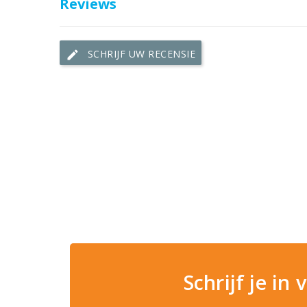
Reviews
SCHRIJF UW RECENSIE
edit
Schrijf je in