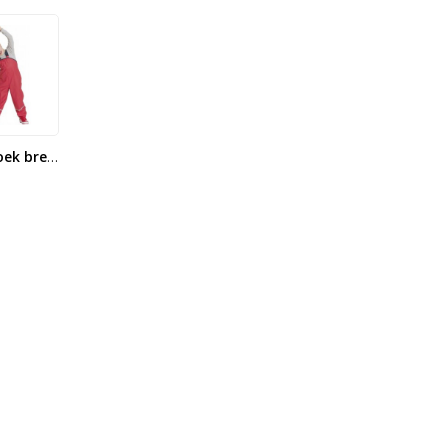
Regenbroek bretels - Rood