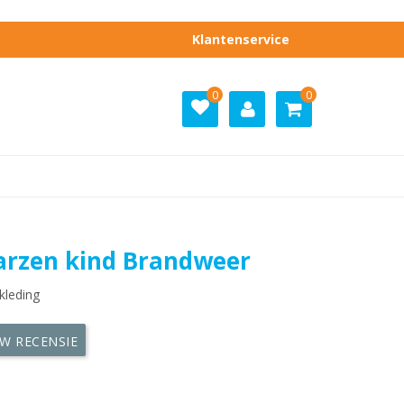
Klantenservice
0
0
arzen kind Brandweer
kleding
UW RECENSIE