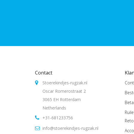
Contact
Kla
Stoerekindjes-rugzak.nl
Cont
Oscar Romerostraat 2
Best
3065 EH Rotterdam
Beta
Netherlands
Ruil
+31-681233756
Reto
info@stoerekindjes-rugzak.nl
Acco