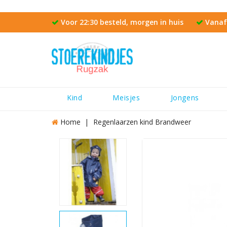
Voor 22:30 besteld, morgen in huis
Vanaf 
Kind
Meisjes
Jongens
Home
Regenlaarzen kind Brandweer