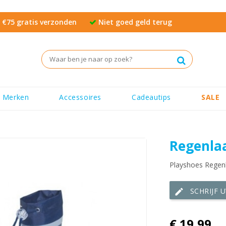
€75 gratis verzonden
Niet goed geld terug
Merken
Accessoires
Cadeautips
SALE
Regenla
Playshoes Regen
SCHRIJF 
edit
€ 19,99