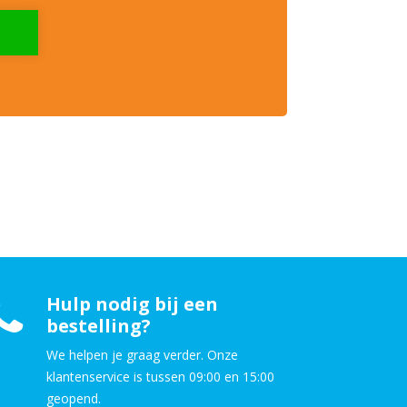
Hulp nodig bij een
bestelling?
We helpen je graag verder. Onze
klantenservice is tussen 09:00 en 15:00
geopend.