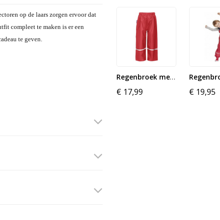
ctoren op de laars zorgen ervoor dat
tfit compleet te maken is er een
cadeau te geven.
Regenbroek met reflectoren...
€ 17,99
€ 19,95