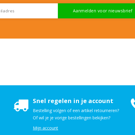
Snel regelen in je account
Bestelling volgen of een artikel retourneren?
Of wil je je vorige bestellingen bekijken?
Mijn account