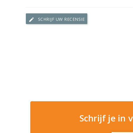
SCHRIJF UW RECENSIE
edit
Schrijf je in