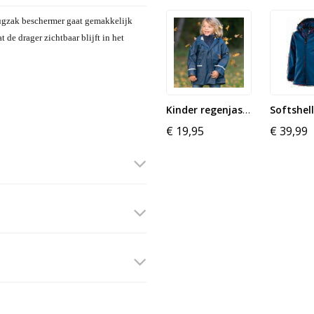
 rugzak beschermer gaat gemakkelijk
 de drager zichtbaar blijft in het
Kinder regenjas -Donker blauw
€ 19,95
€ 39,99