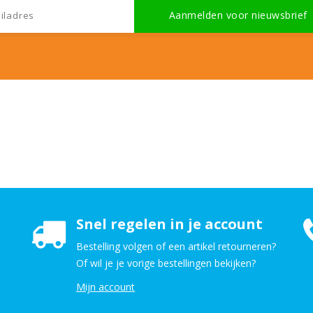
Snel regelen in je account
Bestelling volgen of een artikel retourneren?
Of wil je je vorige bestellingen bekijken?
Mijn account