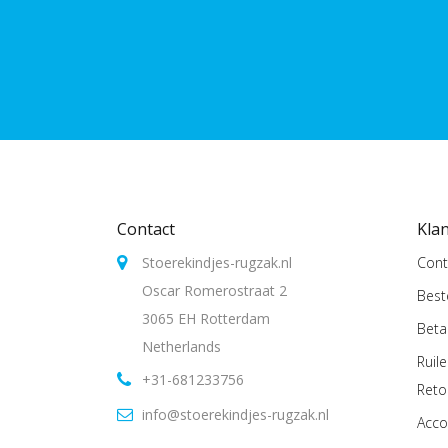
Contact
Kla
Stoerekindjes-rugzak.nl
Cont
Oscar Romerostraat 2
Best
3065 EH Rotterdam
Beta
Netherlands
Ruil
+31-681233756
Reto
info@stoerekindjes-rugzak.nl
Acco