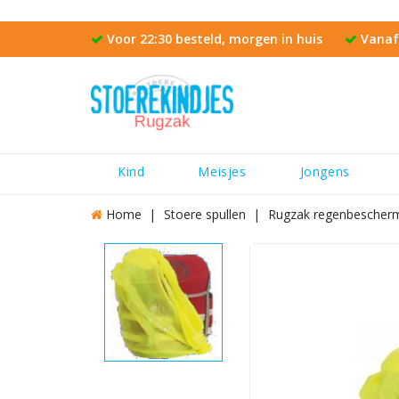
Voor 22:30 besteld, morgen in huis
Vanaf 
Kind
Meisjes
Jongens
Home
Stoere spullen
Rugzak regenbescher