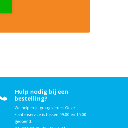
Hulp nodig bij een
bestelling?
We helpen je graag verder. Onze
klantenservice is tussen 09:00 en 15:00
geopend.