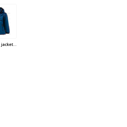
Softshell jacket Estate Blue