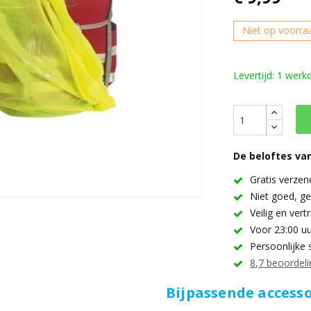
Niet op voorra
Levertijd: 1 werk
De beloftes van
Gratis verzen
Niet goed, ge
Veilig en ver
Voor 23:00 uu
Persoonlijke 
8,7 beoordeli
Bijpassende accesso