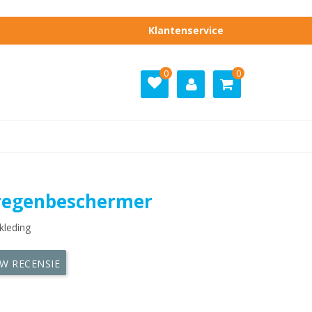
Klantenservice
0
0
regenbeschermer
kleding
UW RECENSIE